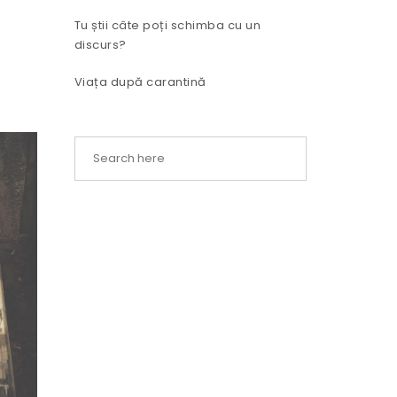
Tu știi câte poți schimba cu un
discurs?
Viața după carantină