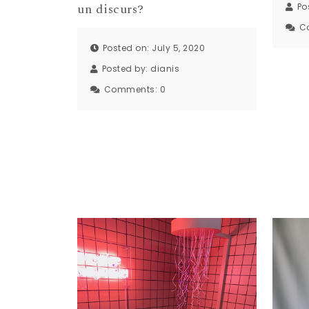
un discurs?
Po
C
Posted on: July 5, 2020
Posted by:
dianis
Comments:
0