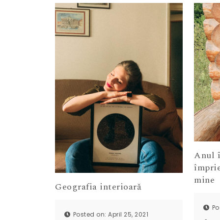
Anul 
împrie
mine
Geografia interioară
Po
Posted on: April 25, 2021