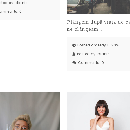
sted by:
dianis
omments:
0
Plângem după viața de c
ne plângeam…
Posted on: May 11, 2020
Posted by:
dianis
Comments:
0