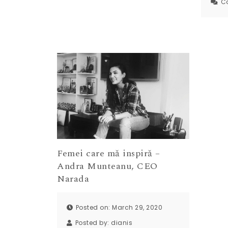
C
Femei care mă inspiră –
Andra Munteanu, CEO
Narada
Posted on: March 29, 2020
Posted by:
dianis