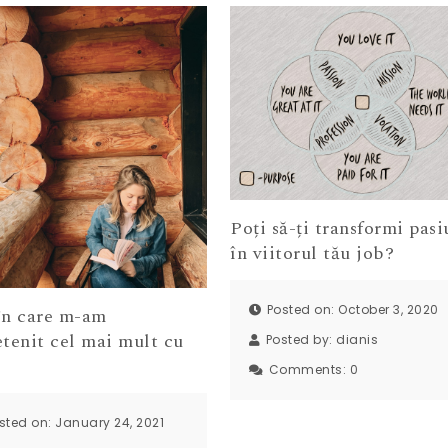
Poți să-ți transformi pas
în viitorul tău job?
Posted on: October 3, 2020
în care m-am
tenit cel mai mult cu
Posted by:
dianis
Comments:
0
sted on: January 24, 2021