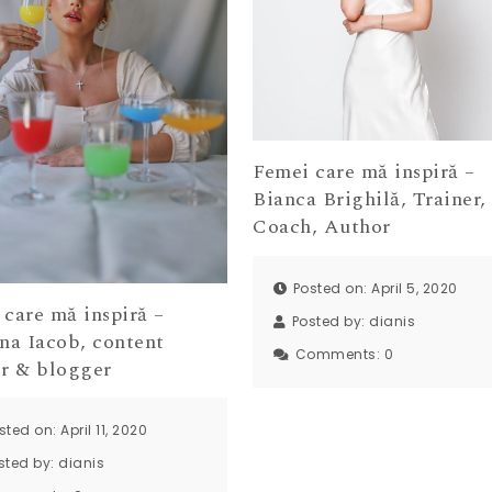
Femei care mă inspiră –
Bianca Brighilă, Trainer,
Coach, Author
Posted on: April 5, 2020
care mă inspiră –
Posted by:
dianis
na Iacob, content
Comments:
0
or & blogger
sted on: April 11, 2020
sted by:
dianis