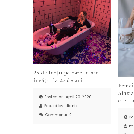
25 de lecții pe care le-am
învățat la 25 de ani
Femei 
Sinzia
Posted on: April 20, 2020
creat
Posted by:
dianis
Comments:
0
Po
Po