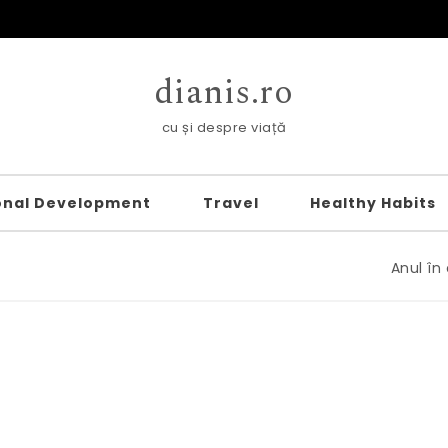
dianis.ro
cu și despre viață
onal Development
Travel
Healthy Habits
Anul în care m