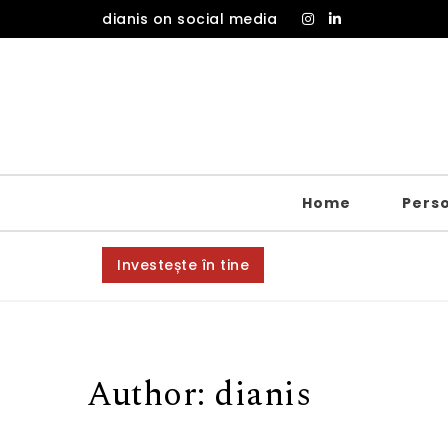
Skip to content
dianis on social media
Home
Pers
Investește în tine
Author:
dianis