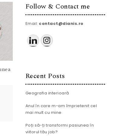
Follow & Contact me
Email:
contact@dianis.ro
iunea
Recent Posts
Geografia interioară
Anul în care m-am împrietenit cel
mai mult cu mine
Poți să-ți transformi pasiunea în
viitorul tău job?